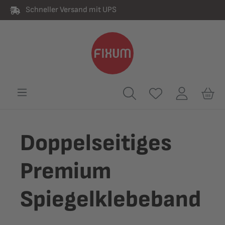
Schneller Versand mit UPS
alt springen
Doppelseitiges
Premium
Spiegelklebeband