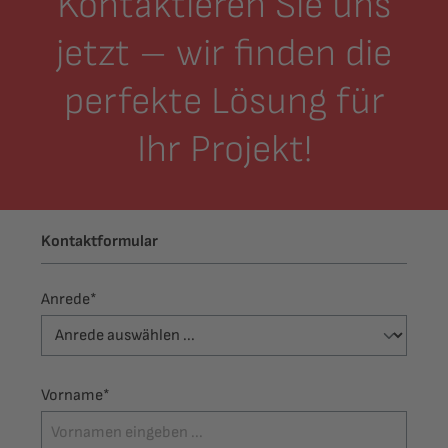
Kontaktieren Sie uns
jetzt – wir finden die
perfekte Lösung für
Ihr Projekt!
Kontaktformular
Anrede*
Vorname*