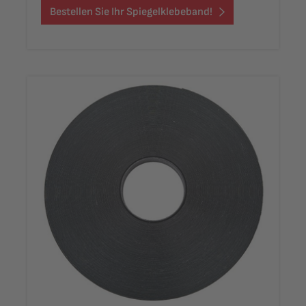
Bestellen Sie Ihr Spiegelklebeband!