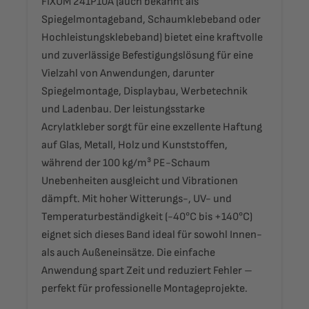
FIXUM 241P10A (auch bekannt als
Spiegelmontageband, Schaumklebeband oder
Hochleistungsklebeband) bietet eine kraftvolle
und zuverlässige Befestigungslösung für eine
Vielzahl von Anwendungen, darunter
Spiegelmontage, Displaybau, Werbetechnik
und Ladenbau. Der leistungsstarke
Acrylatkleber sorgt für eine exzellente Haftung
auf Glas, Metall, Holz und Kunststoffen,
während der 100 kg/m³ PE-Schaum
Unebenheiten ausgleicht und Vibrationen
dämpft. Mit hoher Witterungs-, UV- und
Temperaturbeständigkeit (-40°C bis +140°C)
eignet sich dieses Band ideal für sowohl Innen-
als auch Außeneinsätze. Die einfache
Anwendung spart Zeit und reduziert Fehler –
perfekt für professionelle Montageprojekte.