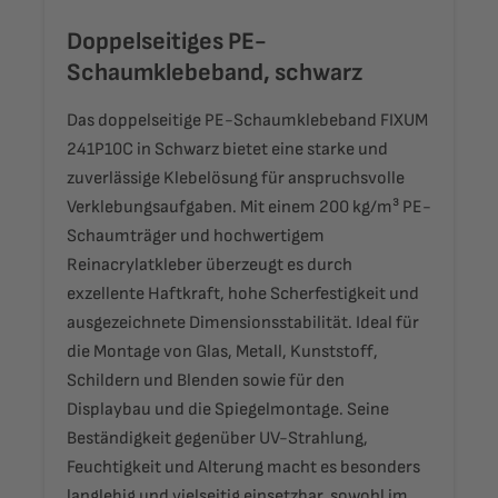
Doppelseitiges PE-
Schaumklebeband, schwarz
Das doppelseitige PE-Schaumklebeband FIXUM
241P10C in Schwarz bietet eine starke und
zuverlässige Klebelösung für anspruchsvolle
Verklebungsaufgaben. Mit einem 200 kg/m³ PE-
Schaumträger und hochwertigem
Reinacrylatkleber überzeugt es durch
exzellente Haftkraft, hohe Scherfestigkeit und
ausgezeichnete Dimensionsstabilität. Ideal für
die Montage von Glas, Metall, Kunststoff,
Schildern und Blenden sowie für den
Displaybau und die Spiegelmontage. Seine
Beständigkeit gegenüber UV-Strahlung,
Feuchtigkeit und Alterung macht es besonders
langlebig und vielseitig einsetzbar, sowohl im