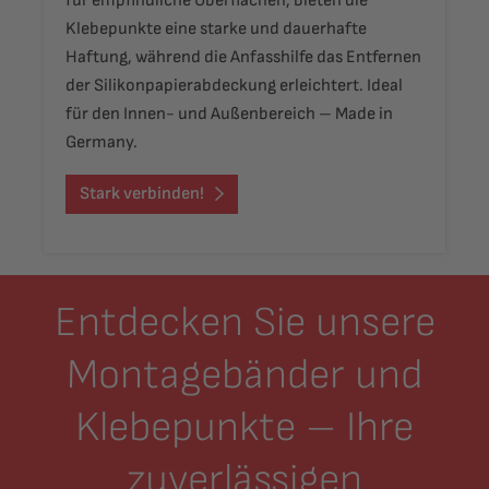
für empfindliche Oberflächen, bieten die
Klebepunkte eine starke und dauerhafte
Haftung, während die Anfasshilfe das Entfernen
der Silikonpapierabdeckung erleichtert. Ideal
für den Innen- und Außenbereich – Made in
Germany.
Stark verbinden!
Entdecken Sie unsere
Montagebänder und
Klebepunkte – Ihre
zuverlässigen