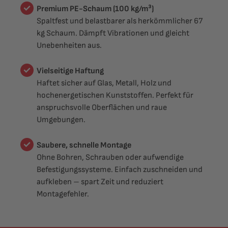
Premium PE-Schaum (100 kg/m³)
Spaltfest und belastbarer als herkömmlicher 67
kg Schaum. Dämpft Vibrationen und gleicht
Unebenheiten aus.
Vielseitige Haftung
Haftet sicher auf Glas, Metall, Holz und
hochenergetischen Kunststoffen. Perfekt für
anspruchsvolle Oberflächen und raue
Umgebungen.
Saubere, schnelle Montage
Ohne Bohren, Schrauben oder aufwendige
Befestigungssysteme. Einfach zuschneiden und
aufkleben – spart Zeit und reduziert
Montagefehler.