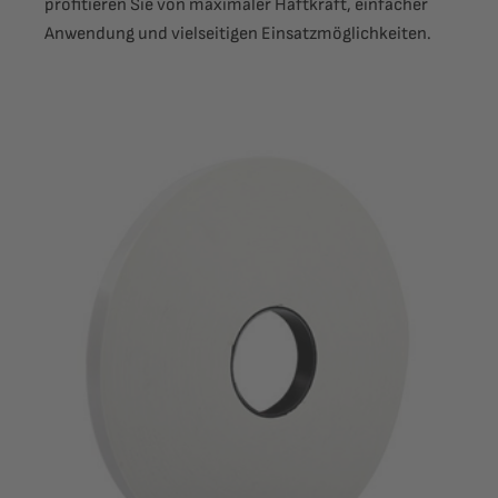
profitieren Sie von maximaler Haftkraft, einfacher
Anwendung und vielseitigen Einsatzmöglichkeiten.