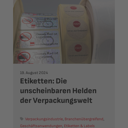
19. August 2024
Etiketten: Die
unscheinbaren Helden
der Verpackungswelt
Verpackungsindustrie
,
Branchenübergreifend
,
Geschäftsanwendungen
,
Etiketten & Labels