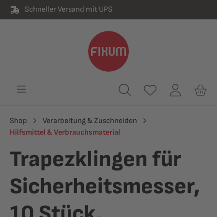
Schneller Versand mit UPS
alt springen
Shop
Verarbeitung & Zuschneiden
Hilfsmittel & Verbrauchsmaterial
Trapezklingen für
Sicherheitsmesser,
10 Stück,