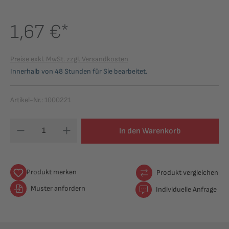
1,67 €*
Preise exkl. MwSt. zzgl. Versandkosten
Innerhalb von 48 Stunden für Sie bearbeitet.
Artikel-Nr.:
1000221
In den Warenkorb
Produkt merken
Produkt vergleichen
Muster anfordern
Individuelle Anfrage