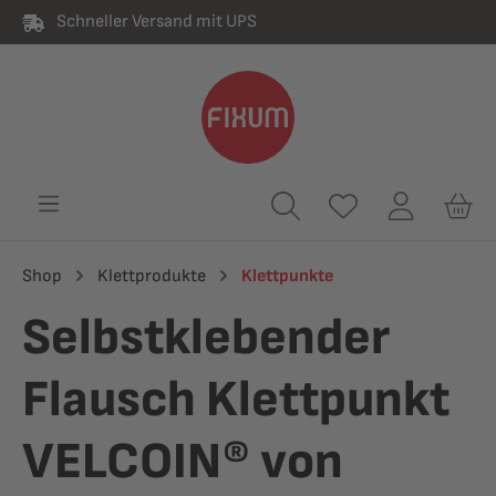
Schneller Versand mit UPS
alt springen
Shop
Klettprodukte
Klettpunkte
Selbstklebender
Flausch Klettpunkt
VELCOIN® von