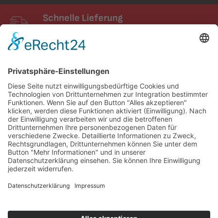
Schnelle Lieferung
Schneller Versand mit UPS
FIXUM
Creative Technology GmbH
Entdecken
Service und Kontakt
Partner & Netzwerke
Impressum
Cookie-Einstellungen
AGB
Datenschutz