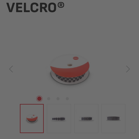
VELCRO®
Bildergalerie überspringen