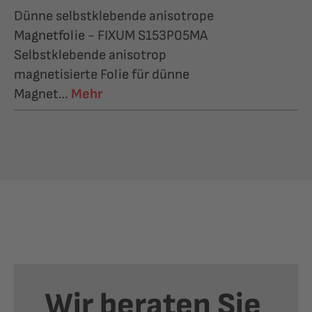
Dünne selbstklebende anisotrope
Magnetfolie - FIXUM S153P05MA
Selbstklebende anisotrop
magnetisierte Folie für dünne
Magnet…
Mehr
Wir beraten Sie