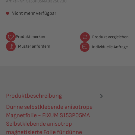
Artikel-Nr.:
S153P05MA03250230
Nicht mehr verfügbar
Produkt merken
Produkt vergleichen
Muster anfordern
Individuelle Anfrage
Produktbeschreibung
Dünne selbstklebende anisotrope
Magnetfolie - FIXUM S153P05MA
Selbstklebende anisotrop
magnetisierte Folie für dünne