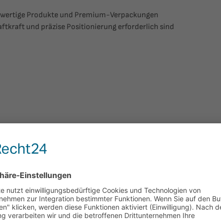
ochwertige Produkte und Premium-Verpackungen
tkraft und präzise Positionierung erforderlich sind
m