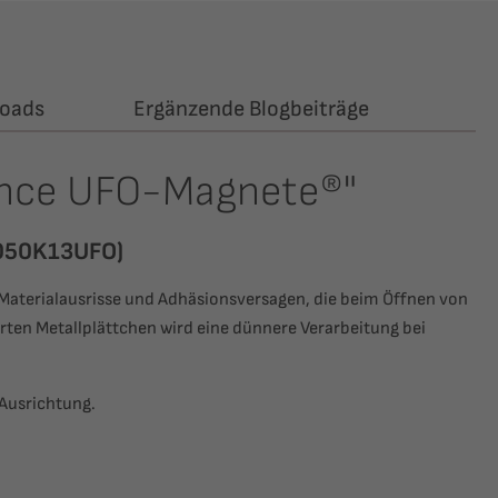
oads
Ergänzende Blogbeiträge
ance UFO-Magnete®"
 R050K13UFO)
Materialausrisse und Adhäsionsversagen, die beim Öffnen von
ten Metallplättchen wird eine dünnere Verarbeitung bei
 Ausrichtung.