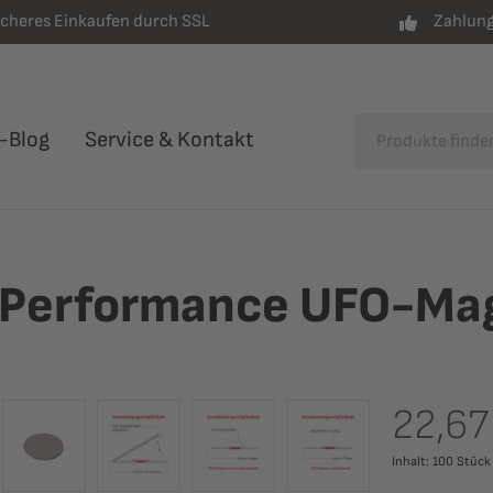
icheres Einkaufen durch SSL
Zahlung
-Blog
Service & Kontakt
h Performance UFO-Ma
22,67
Inhalt:
100 Stüc