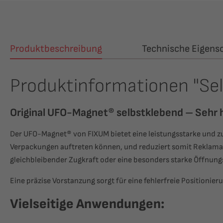
Produktbeschreibung
Technische Eigens
Produktinformationen "S
Original UFO-Magnet® selbstklebend – Sehr 
Der UFO-Magnet® von FIXUM bietet eine leistungsstarke und z
Verpackungen auftreten können, und reduziert somit Reklamati
gleichbleibender Zugkraft oder eine besonders starke Öffnung
Eine präzise Vorstanzung sorgt für eine fehlerfreie Position
Vielseitige Anwendungen: