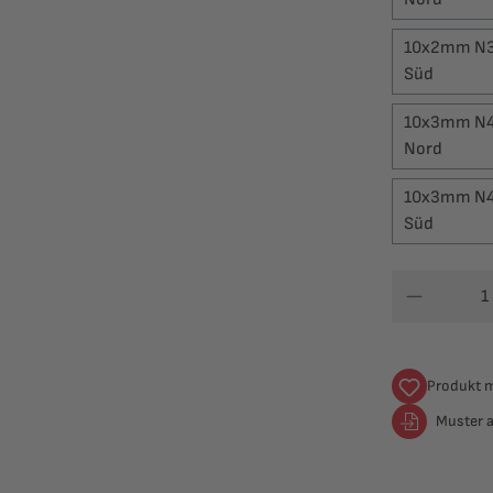
10x2mm N35
Süd
10x3mm N42
Nord
10x3mm N42
Süd
Produkt 
Muster 