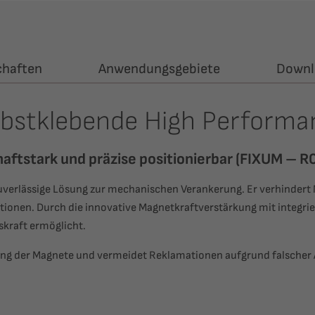
chaften
Anwendungsgebiete
Downl
elbstklebende High Perform
haftstark und präzise positionierbar (FIXUM –
uverlässige Lösung zur mechanischen Verankerung. Er verhindert 
onen. Durch die innovative Magnetkraftverstärkung mit integrier
skraft ermöglicht.
ierung der Magnete und vermeidet Reklamationen aufgrund falscher