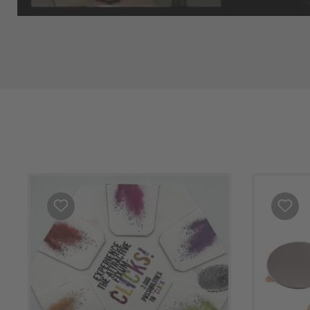
Produktgalerie überspringen