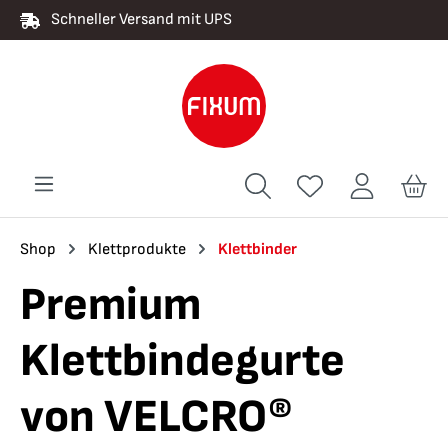
Schneller Versand mit UPS
alt springen
Shop
Klettprodukte
Klettbinder
Premium
Klettbindegurte
von VELCRO®