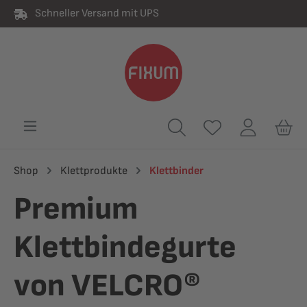
Schneller Versand mit UPS
alt springen
Shop
Klettprodukte
Klettbinder
Premium
Klettbindegurte
von VELCRO®