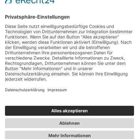
FIXUM
Creative Technology GmbH
Entdecken
Service und Kontakt
Partner & Netzwerke
Impressum
Cookie-Einstellungen
AGB
Datenschutz
*Alle Preise exkl. gesetzl. Mehrwertsteuer zzgl.
Versandkosten
und ggf. Nachnahmegebühren, wenn nicht anders angegeben.