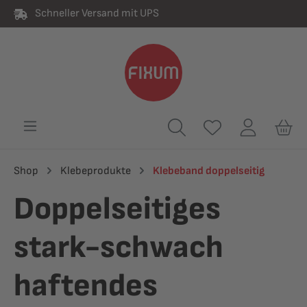
Schneller Versand mit UPS
alt springen
Shop
Klebeprodukte
Klebeband doppelseitig
Doppelseitiges
stark-schwach
haftendes