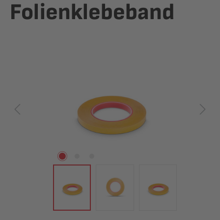
Folienklebeband
Bildergalerie überspringen